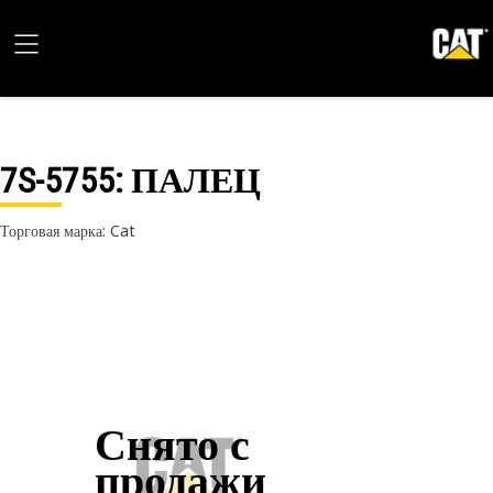
7S-5755
: ПАЛЕЦ
Торговая марка: Cat
Снято с
продажи