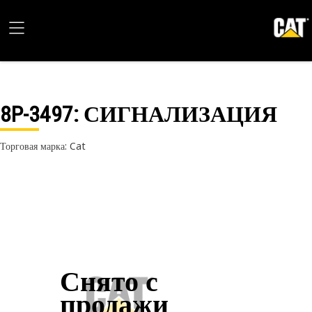
8P-3497
: СИГНАЛИЗАЦИЯ
Торговая марка: Cat
Снято с
продажи