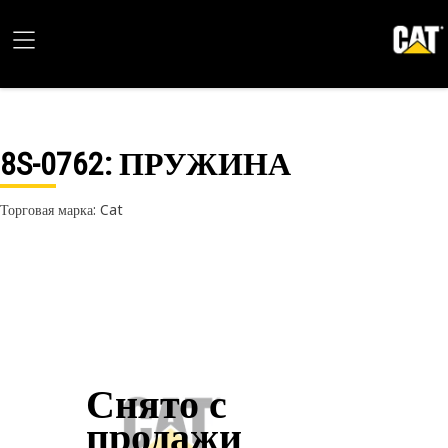
8S-0762
: ПРУЖИНА
Торговая марка: Cat
Снято с
продажи