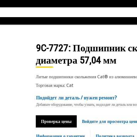
9C-7727
: Подшипник с
диаметра 57,04 мм
Литые подшипники скольжения Cat® из алюминиевой
Торговая марка: Cat
Подойдет ли деталь / нужен ремонт?
Добавьте оборудование, чтобы узнать, подходит ли деталь или в
Проверка цены
Войдите для просмотра цен
Информация о гарантии
Политика возврата