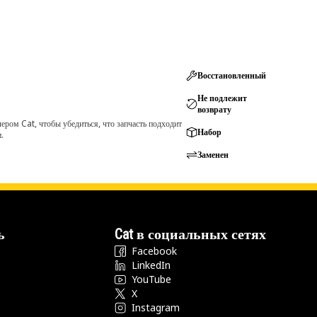
Восстановленный
Не подлежит
возврату
ром Cat, чтобы убедиться, что запчасть подходит
Набор
.
Заменен
ь
Cat в социальных сетях
Facebook
LinkedIn
YouTube
X
Instagram