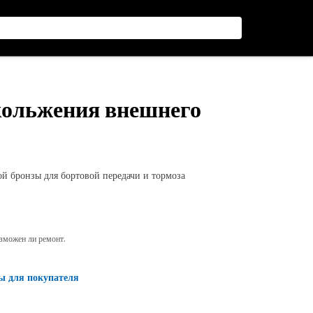
кольжения внешнего
 бронзы для бортовой передачи и тормоза
озможен ли ремонт.
ы для покупателя