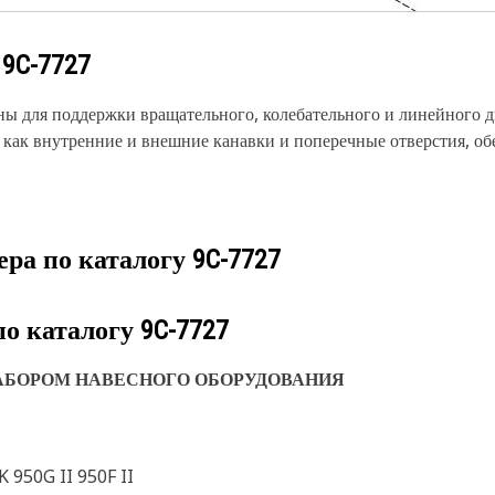
у
9C-7727
ы для поддержки вращательного, колебательного и линейного 
е как внутренние и внешние канавки и поперечные отверстия,
ера по каталогу
9C-7727
по каталогу
9C-7727
АБОРОМ НАВЕСНОГО ОБОРУДОВАНИЯ
 950G II 950F II