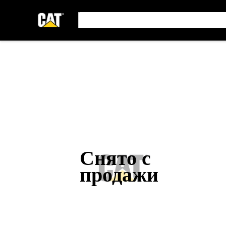
Снято с
продажи