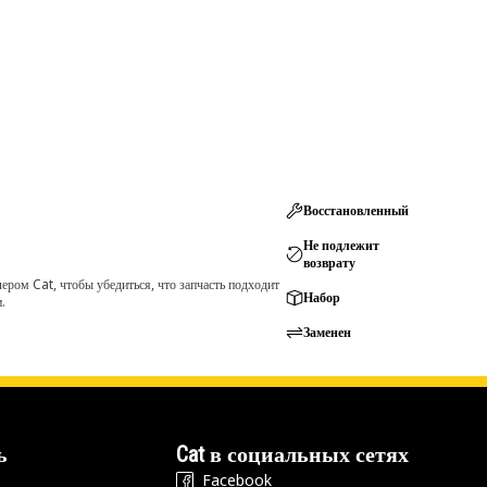
Восстановленный
Не подлежит
возврату
ром Cat, чтобы убедиться, что запчасть подходит
Набор
.
Заменен
ь
Cat в социальных сетях
Facebook