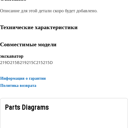
Описание для этой детали скоро будет добавлено.
Технические характеристики
Совместимые модели
экскаватор
219D
215B
219
215C
215
215D
Информация о гарантии
Политика возврата
Parts Diagrams