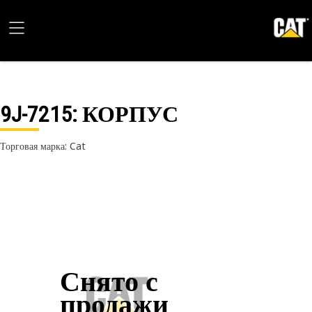
9J-7215
: КОРПУС
Торговая марка: Cat
Снято с
продажи