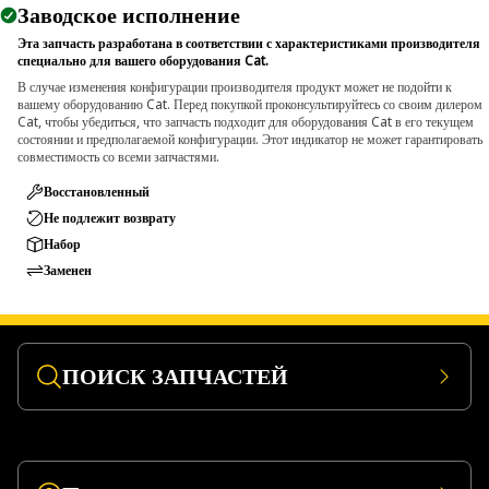
Заводское исполнение
Эта запчасть разработана в соответствии с характеристиками производителя
специально для вашего оборудования Cat.
В случае изменения конфигурации производителя продукт может не подойти к
вашему оборудованию Cat. Перед покупкой проконсультируйтесь со своим дилером
Cat, чтобы убедиться, что запчасть подходит для оборудования Cat в его текущем
состоянии и предполагаемой конфигурации. Этот индикатор не может гарантировать
совместимость со всеми запчастями.
Восстановленный
Не подлежит возврату
Набор
Заменен
ПОИСК ЗАПЧАСТЕЙ