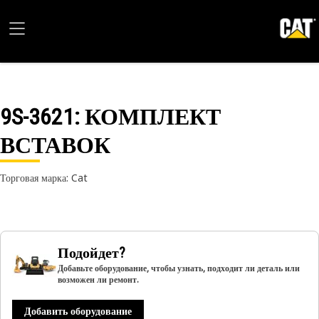
9S-3621
: КОМПЛЕКТ
ВСТАВОК
Торговая марка: Cat
Подойдет?
Добавьте оборудование, чтобы узнать, подходит ли деталь или
возможен ли ремонт.
Добавить оборудование