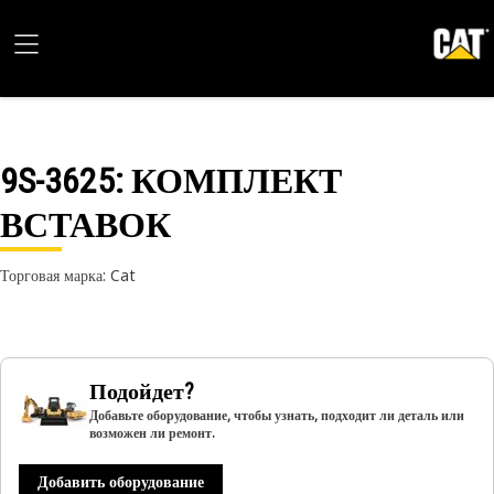
9S-3625
: КОМПЛЕКТ
ВСТАВОК
Торговая марка: Cat
Подойдет?
Добавьте оборудование, чтобы узнать, подходит ли деталь или
возможен ли ремонт.
Добавить оборудование