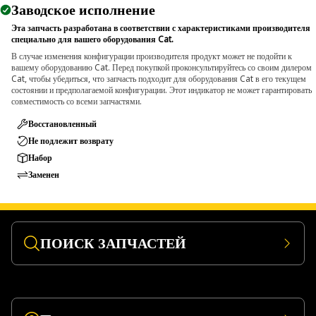
Заводское исполнение
Эта запчасть разработана в соответствии с характеристиками производителя
специально для вашего оборудования Cat.
В случае изменения конфигурации производителя продукт может не подойти к
вашему оборудованию Cat. Перед покупкой проконсультируйтесь со своим дилером
Cat, чтобы убедиться, что запчасть подходит для оборудования Cat в его текущем
состоянии и предполагаемой конфигурации. Этот индикатор не может гарантировать
совместимость со всеми запчастями.
Восстановленный
Не подлежит возврату
Набор
Заменен
ПОИСК ЗАПЧАСТЕЙ