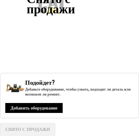
продажи
Подойдет?
Добавьте оборудование, чтобы узнать, подходит ли деталь или
возможен ли ремонт.
Добавить оборудование
СНЯТО С ПРОДАЖИ