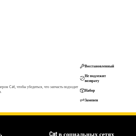
Восстановленный
Не подлежит
возврату
ром Cat, чтобы убедиться, что запчасть подходит
Набор
.
Заменен
ь
Cat в социальных сетях