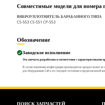
Совместимые модели для номера 
ВИБРОУПЛОТНИТЕЛЬ БАРАБАННОГО ТИПА
CS-553 CS-551 CP-553
Обозначение
Заводское исполнение
Эта запчасть разработана в соответствии с характеристиками п
В случае изменения конфигурации производителя продукт может не п
для оборудования Cat в его текущем состоянии и предполагаемой ко
ПОИСК ЗАПЧАСТЕЙ
П