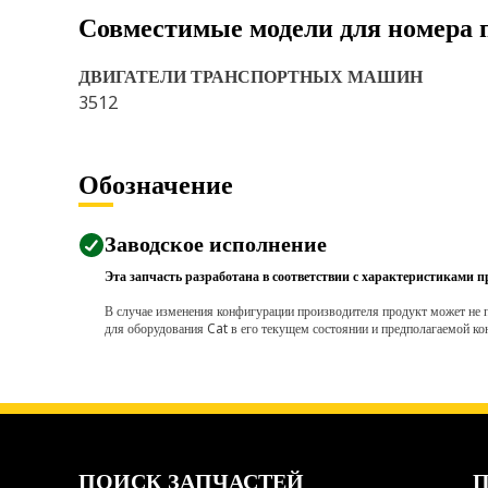
Совместимые модели для номера 
ДВИГАТЕЛИ ТРАНСПОРТНЫХ МАШИН
3512
Обозначение
Заводское исполнение
Эта запчасть разработана в соответствии с характеристиками п
В случае изменения конфигурации производителя продукт может не п
для оборудования Cat в его текущем состоянии и предполагаемой ко
ПОИСК ЗАПЧАСТЕЙ
П