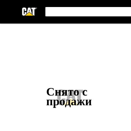
Снято с
продажи