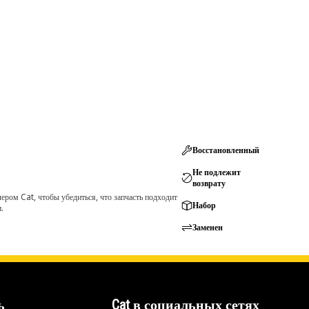
Восстановленный
Не подлежит
возврату
ром Cat, чтобы убедиться, что запчасть подходит
Набор
.
Заменен
ь
Cat в социальных сетях