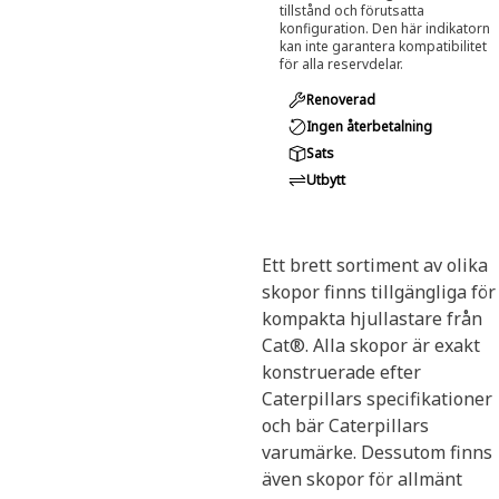
tillstånd och förutsatta
konfiguration. Den här indikatorn
kan inte garantera kompatibilitet
för alla reservdelar.
Renoverad
Ingen återbetalning
Sats
Utbytt
Ett brett sortiment av olika
skopor finns tillgängliga för
kompakta hjullastare från
Cat®. Alla skopor är exakt
konstruerade efter
Caterpillars specifikationer
och bär Caterpillars
varumärke. Dessutom finns
även skopor för allmänt