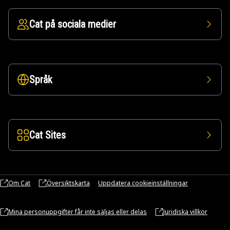
Cat på sociala medier
Språk
Cat Sites
Om Cat
Översiktskarta
Uppdatera cookieinställningar
Mina personuppgifter får inte säljas eller delas
Juridiska villkor