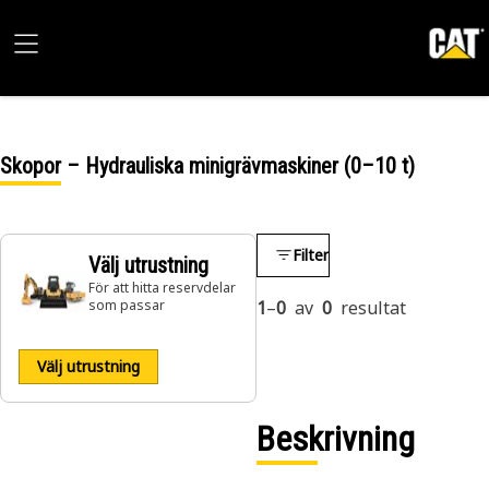
Skopor – Hydrauliska minigrävmaskiner (0–10 t)
Filter
Välj utrustning
För att hitta reservdelar
som passar
1
–
0
av
0
resultat
Välj utrustning
Beskrivning