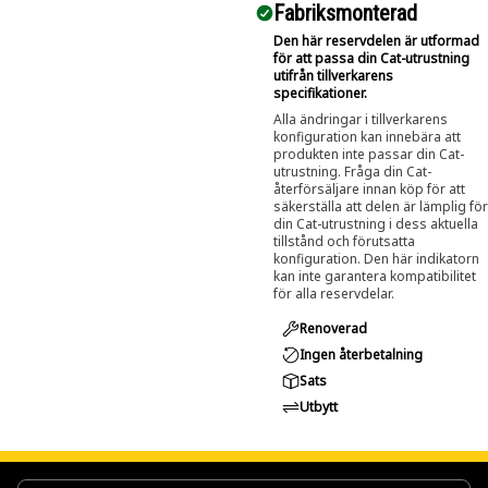
Fabriksmonterad
Den här reservdelen är utformad
för att passa din Cat-utrustning
utifrån tillverkarens
specifikationer.
Alla ändringar i tillverkarens
konfiguration kan innebära att
produkten inte passar din Cat-
utrustning. Fråga din Cat-
återförsäljare innan köp för att
säkerställa att delen är lämplig för
din Cat-utrustning i dess aktuella
tillstånd och förutsatta
konfiguration. Den här indikatorn
kan inte garantera kompatibilitet
för alla reservdelar.
Renoverad
Ingen återbetalning
Sats
Utbytt