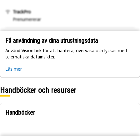
TrackPro
Prenumererar
Få användning av dina utrustningsdata
Använd VisionLink för att hantera, övervaka och lyckas med
telematiska datainsikter.
Läs mer
Handböcker och resurser
Handböcker