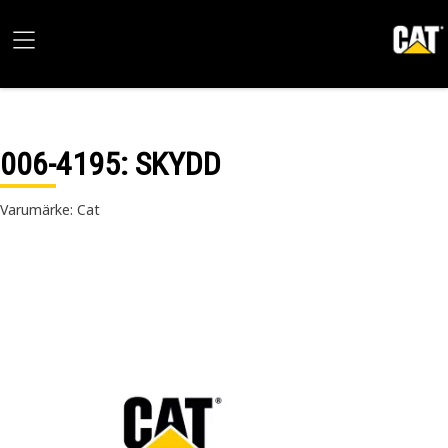
006-4195
: SKYDD
Varumärke: Cat