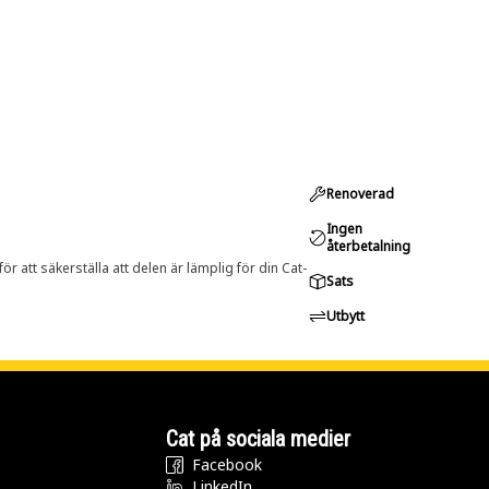
Renoverad
Ingen
återbetalning
r att säkerställa att delen är lämplig för din Cat-
Sats
Utbytt
Cat på sociala medier
Facebook
LinkedIn