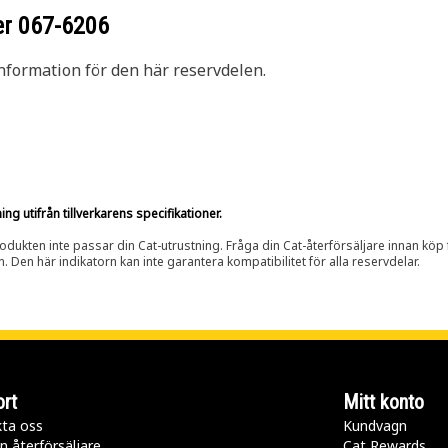
er
067-6206
nformation för den här reservdelen.
g utifrån tillverkarens specifikationer.
rodukten inte passar din Cat-utrustning. Fråga din Cat-återförsäljare innan köp fö
n. Den här indikatorn kan inte garantera kompatibilitet för alla reservdelar.
rt
Mitt konto
ta oss
Kundvagn
n återförsäljare
Cat Rewards