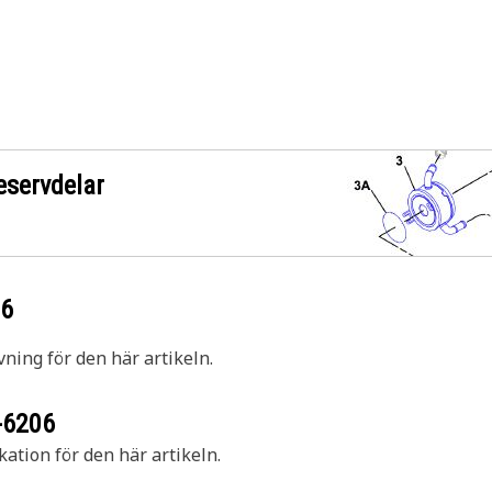
eservdelar
06
vning för den här artikeln.
-6206
kation för den här artikeln.