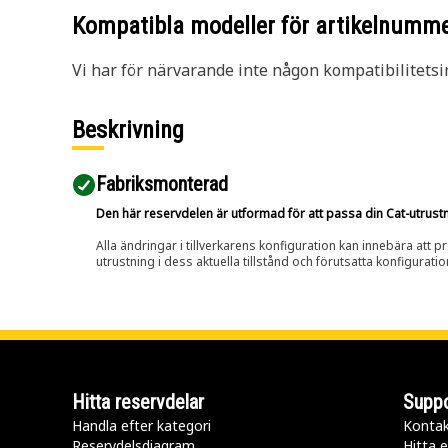
Kompatibla modeller för artikelnumm
Vi har för närvarande inte någon kompatibilitetsi
Beskrivning
Fabriksmonterad
Den här reservdelen är utformad för att passa din Cat-utrustnin
Alla ändringar i tillverkarens konfiguration kan innebära att p
utrustning i dess aktuella tillstånd och förutsatta konfiguratio
Hitta reservdelar
Suppo
Handla efter kategori
Kontak
Reservdelsdiagram
Hitta e