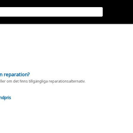
en reparation?
eller om det finns tillgängliga reparationsalternativ.
ndpris