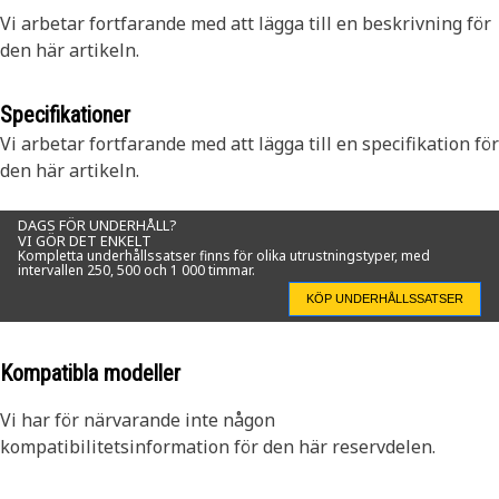
Vi arbetar fortfarande med att lägga till en beskrivning för
den här artikeln.
Specifikationer
Vi arbetar fortfarande med att lägga till en specifikation för
den här artikeln.
DAGS FÖR UNDERHÅLL?
VI GÖR DET ENKELT
Kompletta underhållssatser finns för olika utrustningstyper, med
intervallen 250, 500 och 1 000 timmar.
KÖP UNDERHÅLLSSATSER
Kompatibla modeller
Vi har för närvarande inte någon
kompatibilitetsinformation för den här reservdelen.