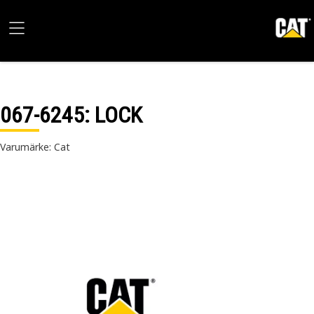
067-6245
: LOCK
Varumärke: Cat