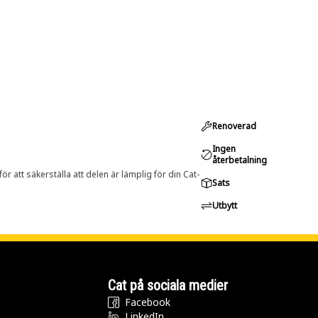
Renoverad
Ingen
återbetalning
r att säkerställa att delen är lämplig för din Cat-
Sats
Utbytt
Cat på sociala medier
Facebook
LinkedIn