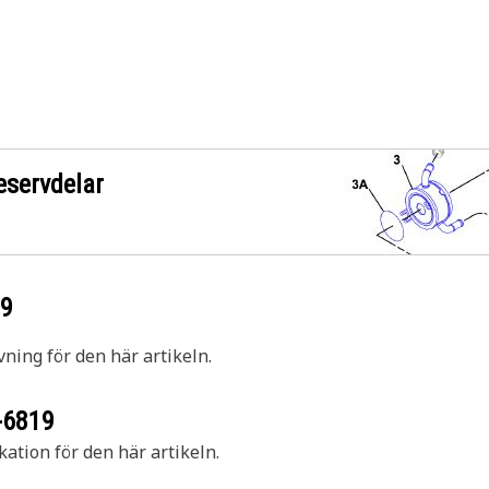
eservdelar
19
vning för den här artikeln.
-6819
kation för den här artikeln.