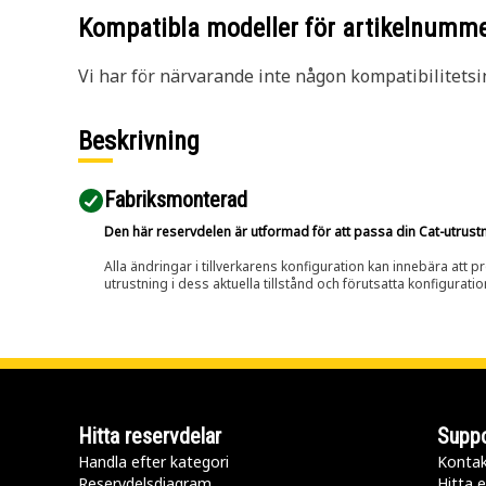
Kompatibla modeller för artikelnumm
Vi har för närvarande inte någon kompatibilitetsi
Beskrivning
Fabriksmonterad
Den här reservdelen är utformad för att passa din Cat-utrustnin
Alla ändringar i tillverkarens konfiguration kan innebära att p
utrustning i dess aktuella tillstånd och förutsatta konfiguratio
Hitta reservdelar
Suppo
Handla efter kategori
Kontak
Reservdelsdiagram
Hitta e