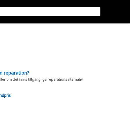
en reparation?
eller om det finns tillgängliga reparationsalternativ.
ndpris