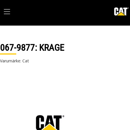
067-9877
: KRAGE
Varumärke: Cat