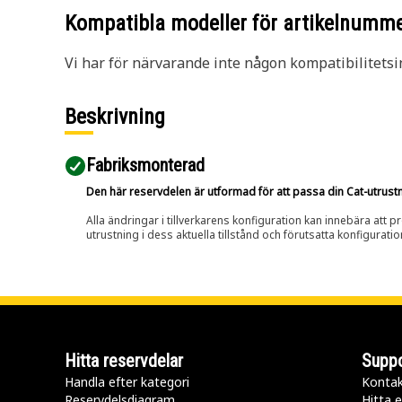
Kompatibla modeller för artikelnumm
Vi har för närvarande inte någon kompatibilitetsi
Beskrivning
Fabriksmonterad
Den här reservdelen är utformad för att passa din Cat-utrustnin
Alla ändringar i tillverkarens konfiguration kan innebära att p
utrustning i dess aktuella tillstånd och förutsatta konfiguratio
Hitta reservdelar
Suppo
Handla efter kategori
Kontak
Reservdelsdiagram
Hitta e