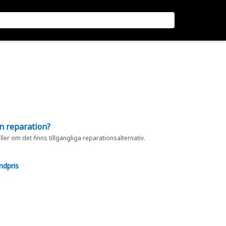
en reparation?
eller om det finns tillgängliga reparationsalternativ.
ndpris