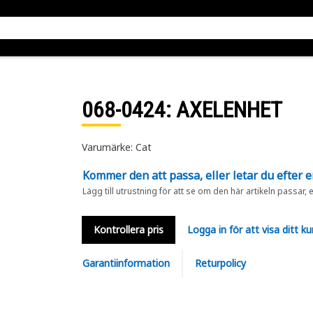
068-0424
: AXELENHET
Varumärke: Cat
Kommer den att passa, eller letar du efter 
Lägg till utrustning för att se om den här artikeln passar, 
Kontrollera pris
Logga in för att visa ditt ku
Garantiinformation
Returpolicy