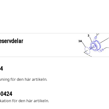
eservdelar
24
vning för den här artikeln.
-0424
kation för den här artikeln.