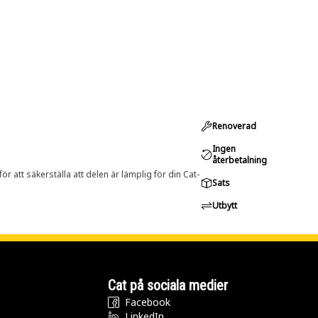
Renoverad
Ingen
återbetalning
r att säkerställa att delen är lämplig för din Cat-
Sats
Utbytt
Cat på sociala medier
Facebook
LinkedIn