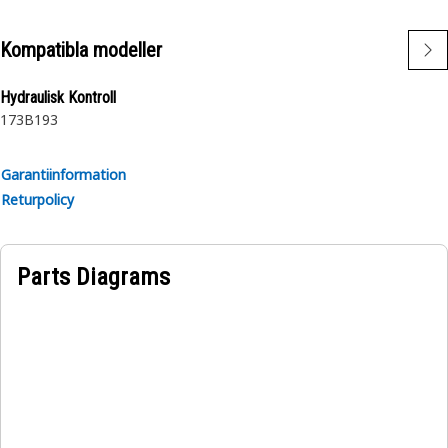
Kompatibla modeller
Hydraulisk Kontroll
173B
193
Garantiinformation
Returpolicy
Parts Diagrams