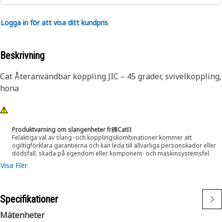
Logga in för att visa ditt kundpris
Beskrivning
Cat Återanvändbar koppling JIC – 45 grader, svivelkoppling,
hona
Produktvarning om slangenheter fr殠CatΠ
Felaktiga val av slang- och kopplingskombinationer kommer att
ogiltigförklara garantierna och kan leda till allvarliga personskador eller
dödsfall, skada på egendom eller komponent- och maskinsystemsfel.
Visa Fler
Specifikationer
Mätenheter