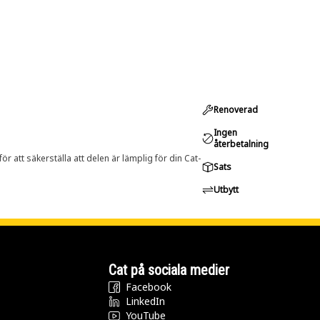
Renoverad
Ingen
återbetalning
r att säkerställa att delen är lämplig för din Cat-
Sats
Utbytt
Cat på sociala medier
Facebook
LinkedIn
YouTube