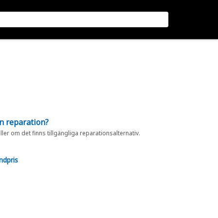
en reparation?
eller om det finns tillgängliga reparationsalternativ.
ndpris