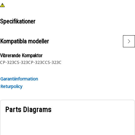
Specifikationer
Kompatibla modeller
Vibrerande Kompaktor
CP-323
CS-323
CP-323C
CS-323C
Garantiinformation
Returpolicy
Parts Diagrams