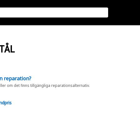
STÅL
en reparation?
eller om det finns tillgängliga reparationsalternativ.
ndpris