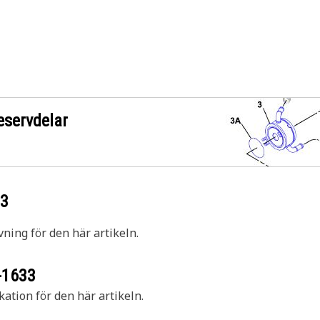
eservdelar
33
vning för den här artikeln.
-1633
kation för den här artikeln.