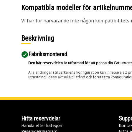
Kompatibla modeller för artikelnumm
Vi har för närvarande inte någon kompatibilitetsi
Beskrivning
Fabriksmonterad
Den här reservdelen är utformad för att passa din Cat-utrustnin
Alla ändringar i tillverkarens konfiguration kan innebära att p
utrustning i dess aktuella tillstånd och förutsatta konfiguratio
Hitta reservdelar
Suppo
Handla efter kategori
Kontak
Reservdelsdiagram
Hitta e