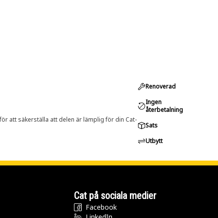
Renoverad
Ingen
återbetalning
r att säkerställa att delen är lämplig för din Cat-
Sats
Utbytt
Cat på sociala medier
Facebook
LinkedIn