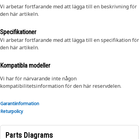
Vi arbetar fortfarande med att lägga till en beskrivning för
den här artikeln.
Specifikationer
Vi arbetar fortfarande med att lägga till en specifikation för
den här artikeln.
Kompatibla modeller
Vi har för närvarande inte någon
kompatibilitetsinformation för den här reservdelen.
Garantiinformation
Returpolicy
Parts Diagrams