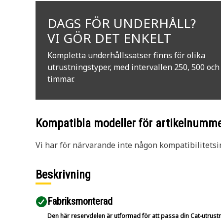
DAGS FÖR UNDERHÅLL?
VI GÖR DET ENKELT
Kompletta underhållssatser finns för olika
utrustningstyper, med intervallen 250, 500 och
timmar.
Kompatibla modeller för artikelnumm
Vi har för närvarande inte någon kompatibilitetsi
Beskrivning
Fabriksmonterad
Den här reservdelen är utformad för att passa din Cat-utrustnin