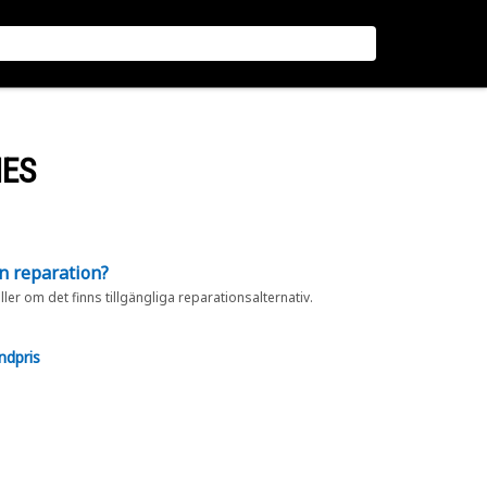
NES
en reparation?
eller om det finns tillgängliga reparationsalternativ.
ndpris