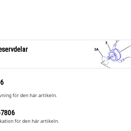
eservdelar
06
vning för den här artikeln.
-7806
kation för den här artikeln.