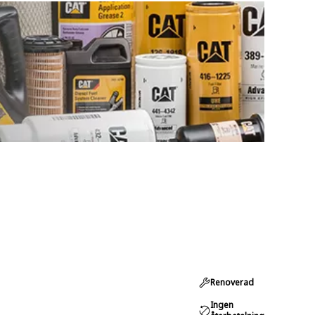
Renoverad
Ingen