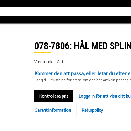
078-7806
: HÅL MED SPLI
Varumärke: Cat
Kommer den att passa, eller letar du efter 
Lägg till utrustning för att se om den här artikeln passar, 
Kontrollera pris
Logga in för att visa ditt ku
Garantiinformation
Returpolicy