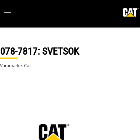
078-7817
: SVETSOK
Varumärke: Cat