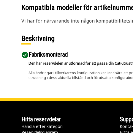
Kompatibla modeller för artikelnumm
Vi har för närvarande inte någon kompatibilitetsi
Beskrivning
Fabriksmonterad
Den här reservdelen är utformad för att passa din Cat-utrustnin
Alla ändringar i tillverkarens konfiguration kan innebära att p
utrustning i dess aktuella tillstånd och förutsatta konfiguratio
Hitta reservdelar
Suppo
Handla efter kategori
Kontak
Reservdelsdiagram
Hitta e