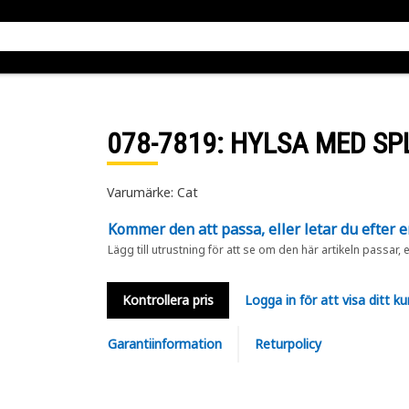
078-7819
: HYLSA MED SP
Varumärke: Cat
Kommer den att passa, eller letar du efter 
Lägg till utrustning för att se om den här artikeln passar, 
Kontrollera pris
Logga in för att visa ditt ku
Garantiinformation
Returpolicy