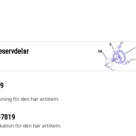
eservdelar
19
vning för den här artikeln.
-7819
kation för den här artikeln.