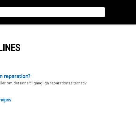
LINES
en reparation?
eller om det finns tillgängliga reparationsalternativ.
ndpris