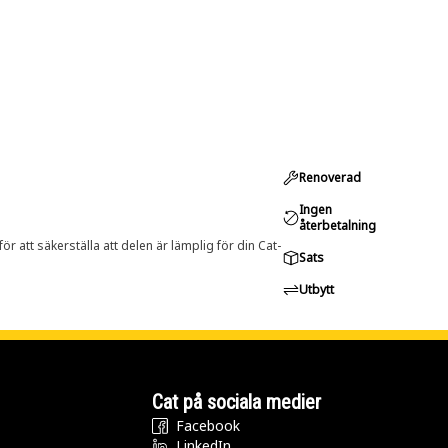
Renoverad
Ingen
återbetalning
r att säkerställa att delen är lämplig för din Cat-
Sats
Utbytt
Cat på sociala medier
Facebook
LinkedIn