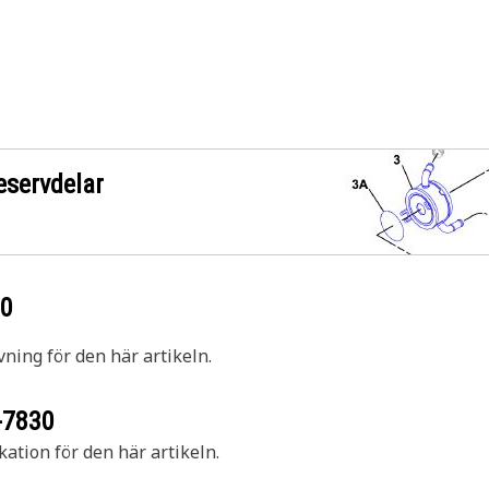
eservdelar
30
vning för den här artikeln.
-7830
kation för den här artikeln.