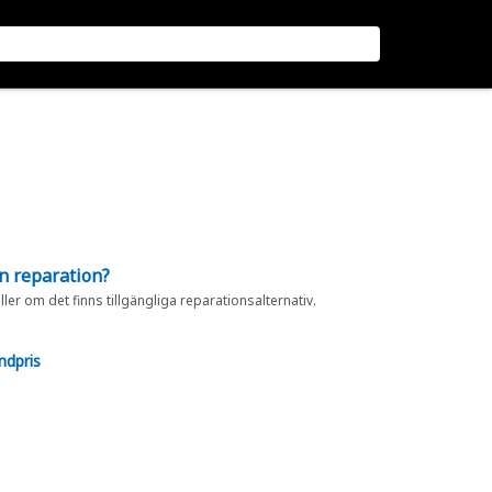
en reparation?
eller om det finns tillgängliga reparationsalternativ.
ndpris