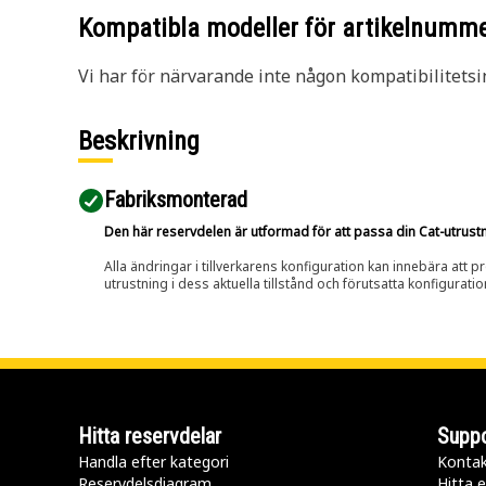
Kompatibla modeller för artikelnumm
Vi har för närvarande inte någon kompatibilitetsi
Beskrivning
Fabriksmonterad
Den här reservdelen är utformad för att passa din Cat-utrustnin
Alla ändringar i tillverkarens konfiguration kan innebära att p
utrustning i dess aktuella tillstånd och förutsatta konfiguratio
Hitta reservdelar
Suppo
Handla efter kategori
Kontak
Reservdelsdiagram
Hitta e