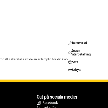
Renoverad
Ingen
återbetalning
r att säkerställa att delen är lämplig för din Cat-
Sats
Utbytt
Cat på sociala medier
Facebook
LinkedIn