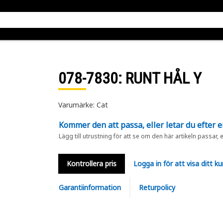
078-7830
: RUNT HÅL Y
Varumärke: Cat
Kommer den att passa, eller letar du efter 
Lägg till utrustning för att se om den här artikeln passar, 
Kontrollera pris
Logga in för att visa ditt ku
Garantiinformation
Returpolicy