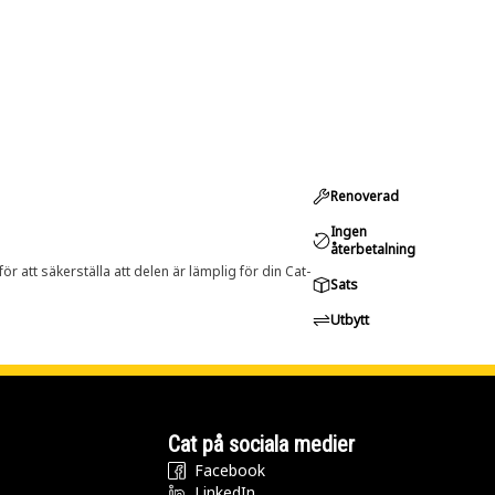
Renoverad
Ingen
återbetalning
r att säkerställa att delen är lämplig för din Cat-
Sats
Utbytt
Cat på sociala medier
Facebook
LinkedIn