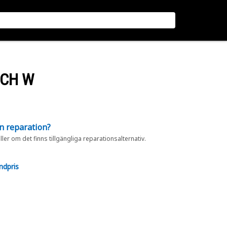
OCH W
en reparation?
eller om det finns tillgängliga reparationsalternativ.
ndpris