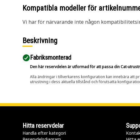
Kompatibla modeller för artikelnumm
Vi har för närvarande inte någon kompatibilitetsi
Beskrivning
Fabriksmonterad
Den här reservdelen är utformad för att passa din Cat-utrustnin
Alla ändringar i tillverkarens konfiguration kan innebära att p
utrustning i dess aktuella tillstånd och förutsatta konfiguratio
Hitta reservdelar
Suppo
Handla efter kategori
Kontak
Reservdelsdiagram
Hitta e