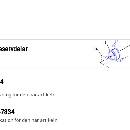
eservdelar
34
vning för den här artikeln.
-7834
kation för den här artikeln.