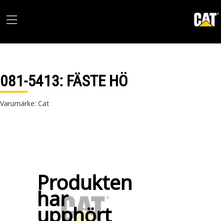
081-5413
: FÄSTE HÖ
Varumärke: Cat
Produkten
har
upphört