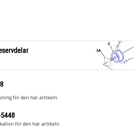
eservdelar
48
vning för den här artikeln.
-5448
kation för den här artikeln.