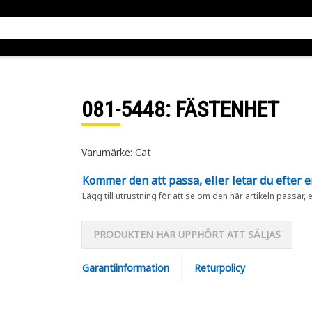
081-5448
: FÄSTENHET
Varumärke: Cat
Kommer den att passa, eller letar du efter 
Lägg till utrustning för att se om den här artikeln passar, 
PRODUKTEN HAR UPPHÖRT ATT SÄLJAS
Garantiinformation
Returpolicy