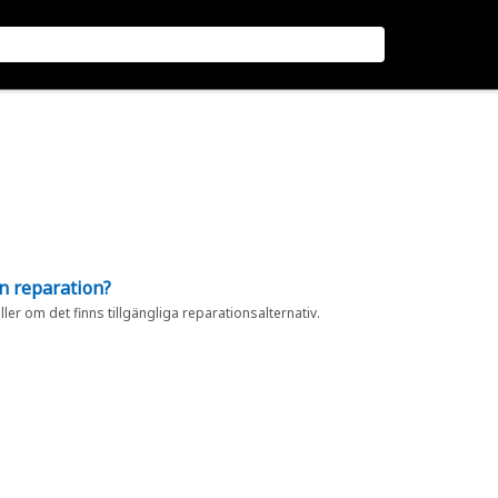
en reparation?
eller om det finns tillgängliga reparationsalternativ.