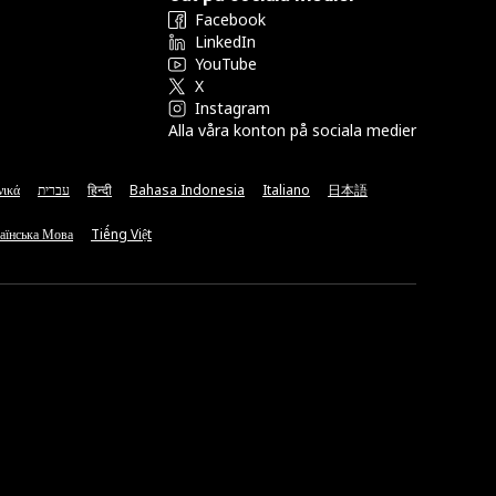
Facebook
LinkedIn
YouTube
X
Instagram
Alla våra konton på sociala medier
νικά
עברית
हिन्दी
Bahasa Indonesia
Italiano
日本語
аїнська Мова
Tiếng Việt