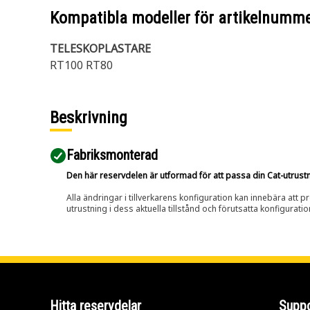
Kompatibla modeller för artikelnumm
TELESKOPLASTARE
RT100 RT80
Beskrivning
Fabriksmonterad
Den här reservdelen är utformad för att passa din Cat-utrustnin
Alla ändringar i tillverkarens konfiguration kan innebära att p
utrustning i dess aktuella tillstånd och förutsatta konfiguratio
Hitta reservdelar
Suppo