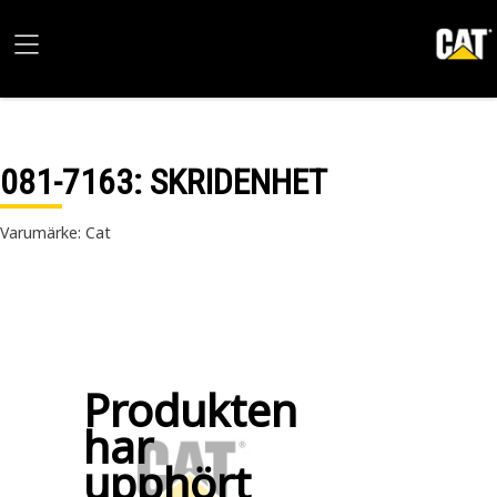
081-7163
: SKRIDENHET
Varumärke: Cat
Produkten
har
upphört