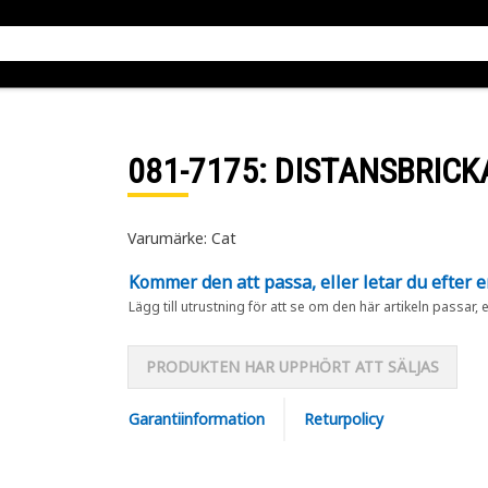
081-7175
: DISTANSBRICK
Varumärke: Cat
Kommer den att passa, eller letar du efter 
Lägg till utrustning för att se om den här artikeln passar, 
PRODUKTEN HAR UPPHÖRT ATT SÄLJAS
Garantiinformation
Returpolicy