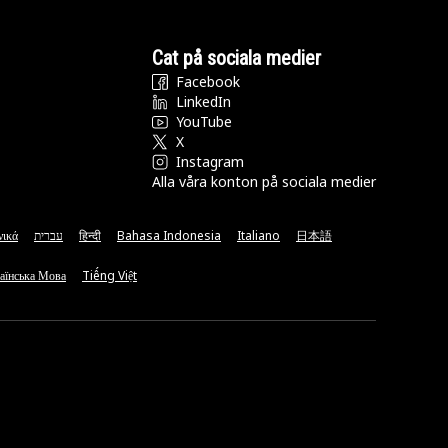
Cat på sociala medier
Facebook
LinkedIn
YouTube
X
Instagram
Alla våra konton på sociala medier
νικά
עברית
हिन्दी
Bahasa Indonesia
Italiano
日本語
аїнська Мова
Tiếng Việt