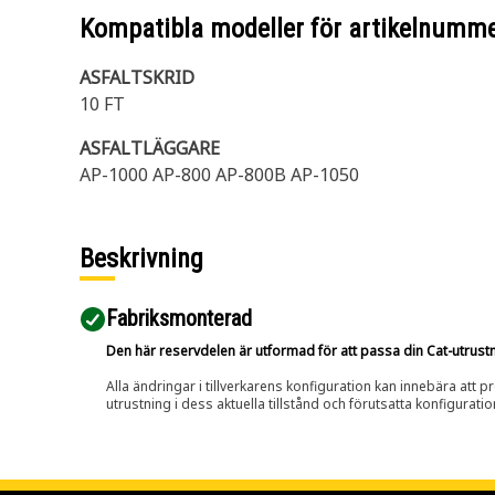
Kompatibla modeller för artikelnumm
ASFALTSKRID
10 FT
ASFALTLÄGGARE
AP-1000 AP-800 AP-800B AP-1050
Beskrivning
Fabriksmonterad
Den här reservdelen är utformad för att passa din Cat-utrustnin
Alla ändringar i tillverkarens konfiguration kan innebära att p
utrustning i dess aktuella tillstånd och förutsatta konfiguratio