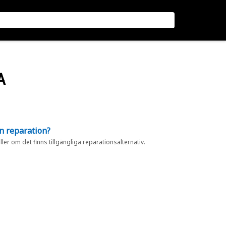
A
en reparation?
eller om det finns tillgängliga reparationsalternativ.