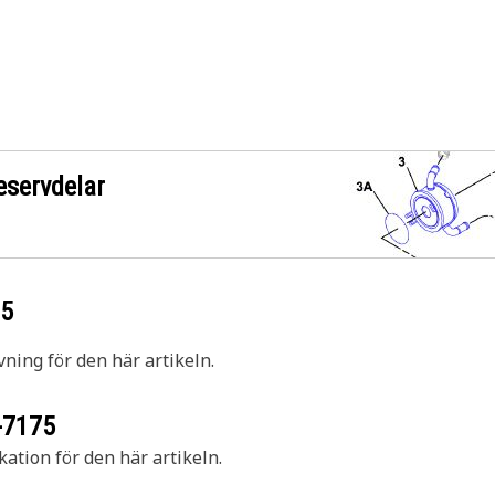
eservdelar
75
vning för den här artikeln.
-7175
kation för den här artikeln.