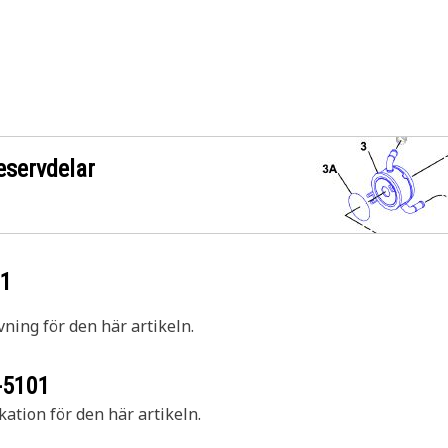
eservdelar
01
vning för den här artikeln.
-5101
kation för den här artikeln.