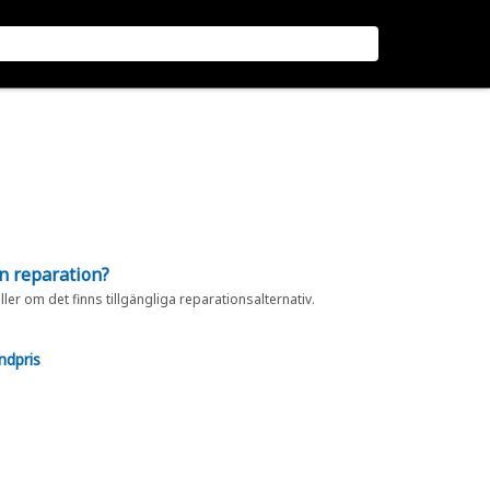
en reparation?
eller om det finns tillgängliga reparationsalternativ.
ndpris