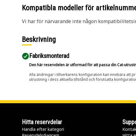
Kompatibla modeller för artikelnumm
Vi har för närvarande inte någon kompatibilitetsi
Beskrivning
Fabriksmonterad
Den här reservdelen är utformad för att passa din Cat-utrustnin
Alla ändringar i tillverkarens konfiguration kan innebära att p
utrustning i dess aktuella tillstånd och förutsatta konfiguratio
Hitta reservdelar
Suppo
Handla efter kategori
Kontak
Reservdelsdiagram
Hitta e