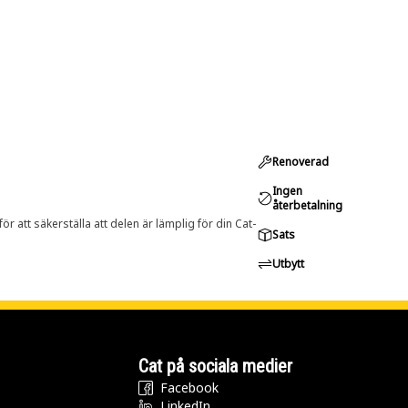
Renoverad
Ingen
återbetalning
r att säkerställa att delen är lämplig för din Cat-
Sats
Utbytt
Cat på sociala medier
Facebook
LinkedIn