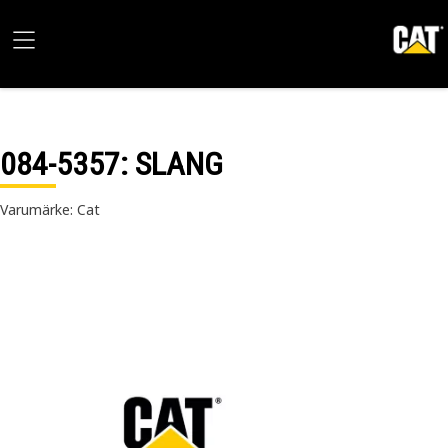
084-5357
: SLANG
Varumärke: Cat