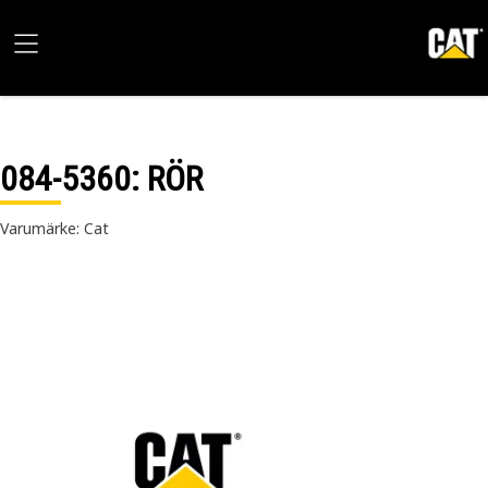
084-5360
: RÖR
Varumärke: Cat