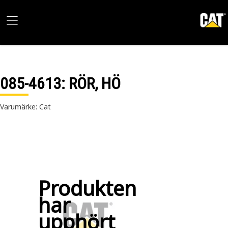
085-4613
: RÖR, HÖ
Varumärke: Cat
Produkten
har
upphört