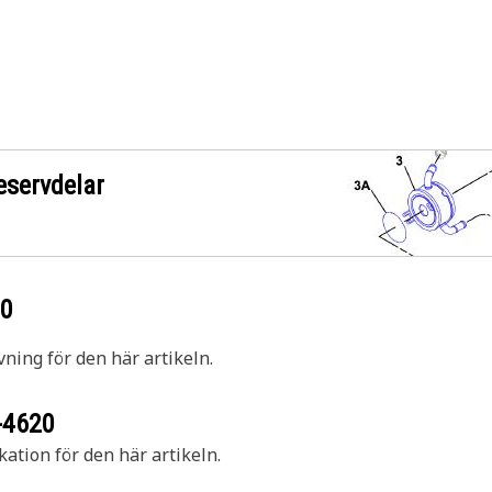
eservdelar
20
vning för den här artikeln.
-4620
kation för den här artikeln.