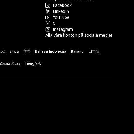
Facebook
LinkedIn
YouTube
X
Instagram
Alla våra konton på sociala medier
νικά
עברית
हिन्दी
Bahasa Indonesia
Italiano
日本語
аїнська Мова
Tiếng Việt