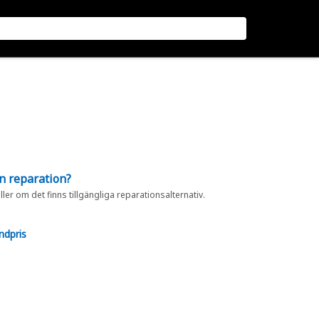
en reparation?
eller om det finns tillgängliga reparationsalternativ.
ndpris