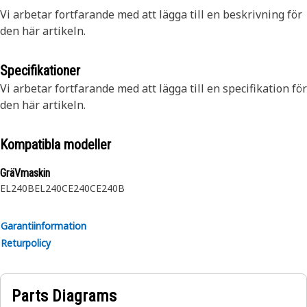
Vi arbetar fortfarande med att lägga till en beskrivning för
den här artikeln.
Specifikationer
Vi arbetar fortfarande med att lägga till en specifikation för
den här artikeln.
Kompatibla modeller
GräVmaskin
EL240B
EL240C
E240C
E240B
Garantiinformation
Returpolicy
Parts Diagrams