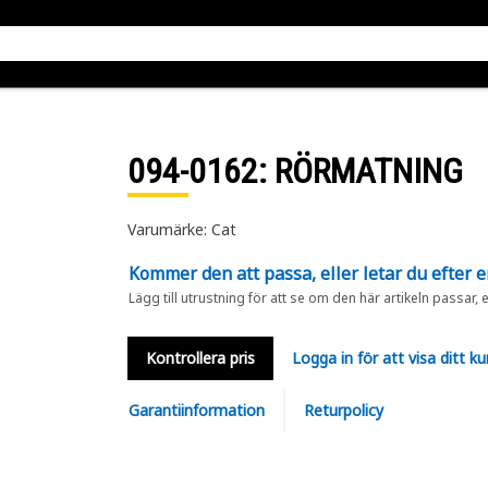
094-0162
: RÖRMATNING
Varumärke: Cat
Kommer den att passa, eller letar du efter 
Lägg till utrustning för att se om den här artikeln passar, 
Kontrollera pris
Logga in för att visa ditt ku
Garantiinformation
Returpolicy