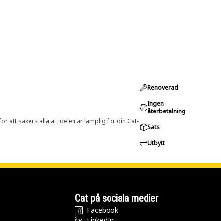
Renoverad
Ingen
återbetalning
r att säkerställa att delen är lämplig för din Cat-
Sats
Utbytt
Cat på sociala medier
Facebook
LinkedIn