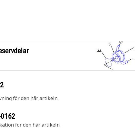
eservdelar
62
vning för den här artikeln.
-0162
kation för den här artikeln.