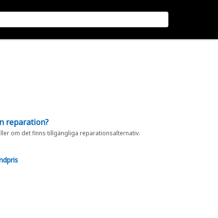
en reparation?
eller om det finns tillgängliga reparationsalternativ.
ndpris