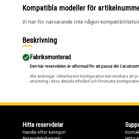
Kompatibla modeller för artikelnumm
Vi har för närvarande inte någon kompatibilitetsi
Beskrivning
Fabriksmonterad
Den här reservdelen är utformad för att passa din Cat-utrustnin
Alla ändringar i tillverkarens konfiguration kan innebära att p
utrustning i dess aktuella tillstånd och förutsatta konfiguratio
Hitta reservdelar
Suppo
Handla efter kategori
Kontak
Reservdelsdiagram
Hitta e