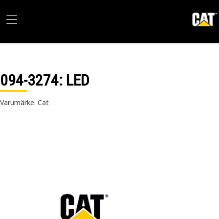
094-3274
: LED
Varumärke: Cat