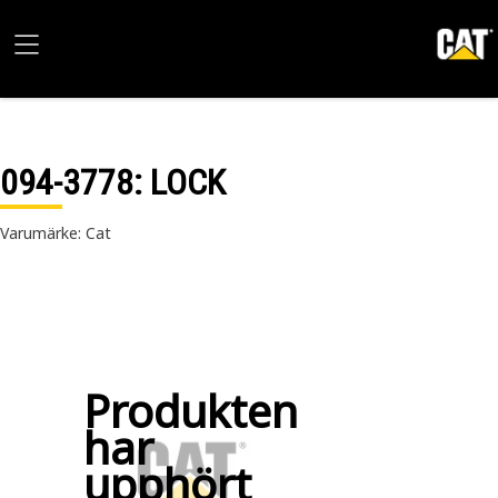
094-3778
: LOCK
Varumärke: Cat
Produkten
har
upphört