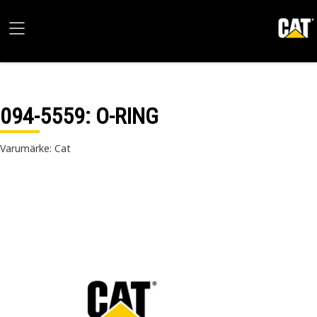
094-5559
: O-RING
Varumärke: Cat