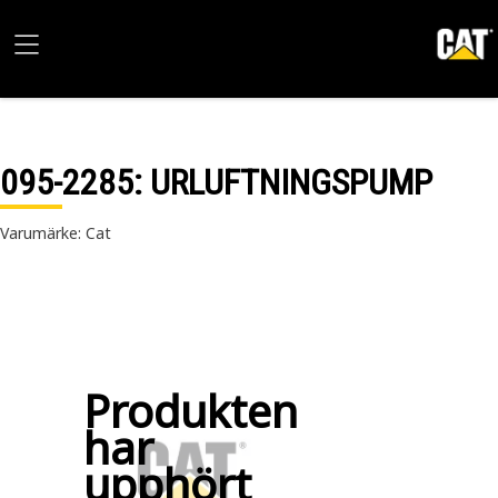
095-2285
: URLUFTNINGSPUMP
Varumärke: Cat
Produkten
har
upphört