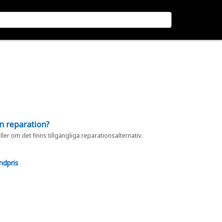
en reparation?
eller om det finns tillgängliga reparationsalternativ.
ndpris