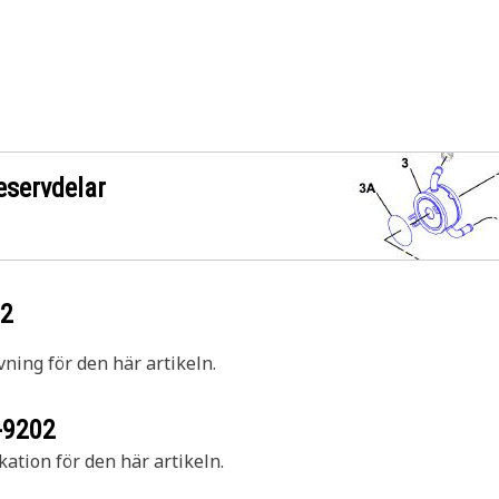
eservdelar
02
vning för den här artikeln.
-9202
kation för den här artikeln.