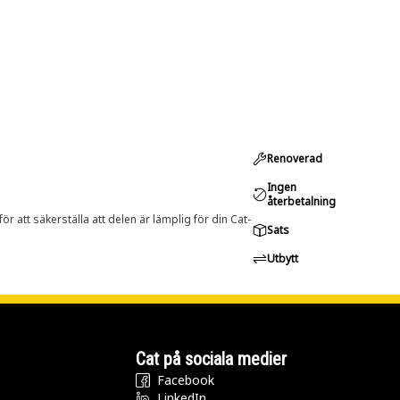
Renoverad
Ingen
återbetalning
r att säkerställa att delen är lämplig för din Cat-
Sats
Utbytt
Cat på sociala medier
Facebook
LinkedIn