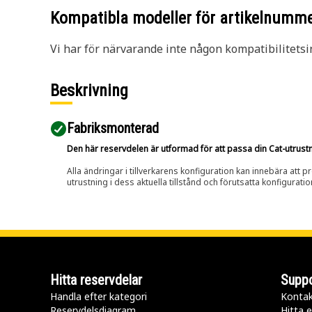
Kompatibla modeller för artikelnumm
Vi har för närvarande inte någon kompatibilitetsi
Beskrivning
Fabriksmonterad
Den här reservdelen är utformad för att passa din Cat-utrustnin
Alla ändringar i tillverkarens konfiguration kan innebära att p
utrustning i dess aktuella tillstånd och förutsatta konfiguratio
Hitta reservdelar
Suppo
Handla efter kategori
Kontak
Reservdelsdiagram
Hitta e