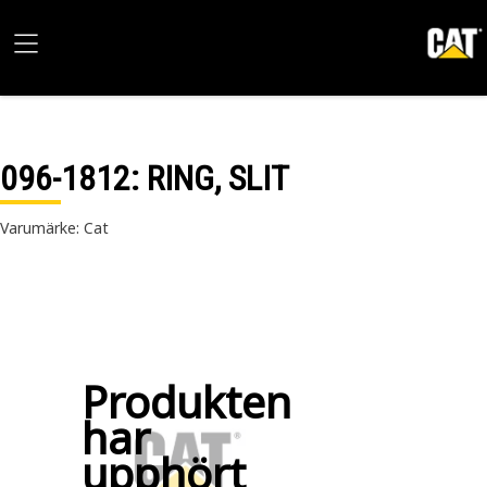
096-1812
: RING, SLIT
Varumärke: Cat
Produkten
har
upphört