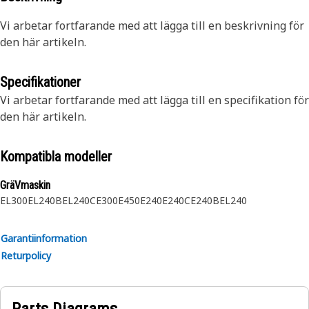
Vi arbetar fortfarande med att lägga till en beskrivning för
den här artikeln.
Specifikationer
Vi arbetar fortfarande med att lägga till en specifikation för
den här artikeln.
Kompatibla modeller
GräVmaskin
EL300
EL240B
EL240C
E300
E450
E240
E240C
E240B
EL240
Garantiinformation
Returpolicy