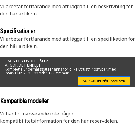
Vi arbetar fortfarande med att lägga till en beskrivning för
den här artikeln.
Specifikationer
Vi arbetar fortfarande med att lägga till en specifikation för
den här artikeln.
DAGS FÖR UNDERHÅLL?
VI GÖR DET ENKELT
Kompletta underhållssatser finns för olika utrustningstyper, med
intervallen 250, 500 och 1 000 timmar.
KÖP UNDERHÅLLSSATSER
Kompatibla modeller
Vi har för närvarande inte någon
kompatibilitetsinformation för den här reservdelen.