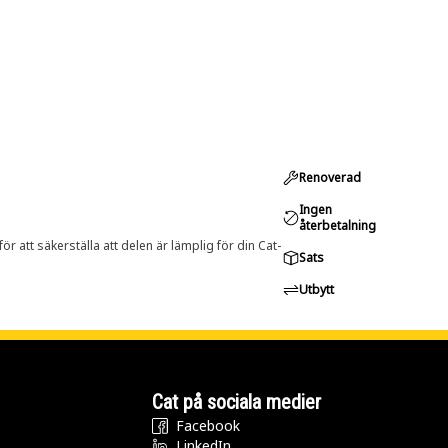
Renoverad
Ingen
återbetalning
r att säkerställa att delen är lämplig för din Cat-
Sats
Utbytt
Cat på sociala medier
Facebook
LinkedIn