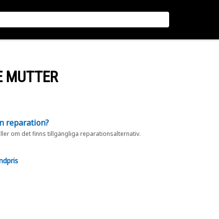
E MUTTER
en reparation?
eller om det finns tillgängliga reparationsalternativ.
ndpris