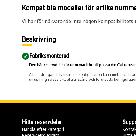
Kompatibla modeller för artikelnumm
Vi har för närvarande inte någon kompatibilitetsi
Beskrivning
Fabriksmonterad
Den här reservdelen är utformad för att passa din Cat-utrustnin
Alla ändringar i tillverkarens konfiguration kan innebära att p
utrustning i dess aktuella tillstånd och förutsatta konfiguratio
Hitta reservdelar
Suppo
Handla efter kategori
Kontak
Reservdelsdiagram
Hitta e