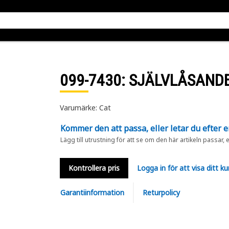
099-7430
: SJÄLVLÅSAND
Varumärke: Cat
Kommer den att passa, eller letar du efter 
Lägg till utrustning för att se om den här artikeln passar, 
Kontrollera pris
Logga in för att visa ditt ku
Garantiinformation
Returpolicy