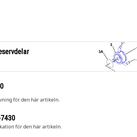
eservdelar
30
vning för den här artikeln.
-7430
kation för den här artikeln.