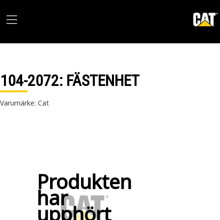
104-2072
: FÄSTENHET
Varumärke: Cat
Produkten
har
upphört